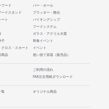
ーフード
バー・ホール
フードスタンド
プラッター・飾台
レート
バイキングシップ
フードシステム
器
ガラス・アクリル大皿
仲子
和食イベント
・クロス・スカート
イベント
策商品
使い捨て容器（販売品）
ご利用の流れ
FAX注文用紙ダウンロード
一覧
オリジナル商品