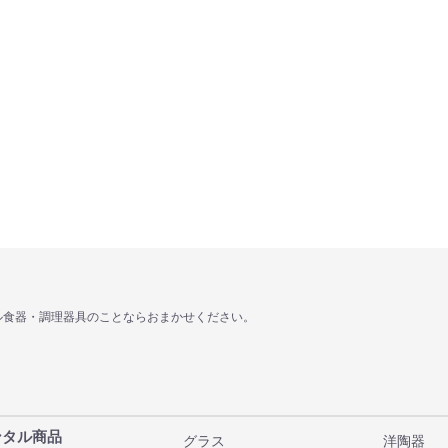
ル食器・調理器具のことならおまかせください。
ンタル商品
グラス
洋陶器