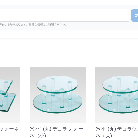
不正確な場合があります。重要な情報はご確認ください。
コラツォーネ
ﾗｳﾝﾄﾞ (丸) デコラツ ォー
ﾗｳﾝﾄﾞ(丸) デコラ
ネ（小)
ネ（大)