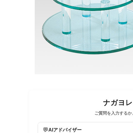
ナガヨレン
ご質問を入力するか
💬
AIアドバイザー