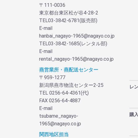
〒111-0036
東京都台東区松が谷4-28-2
TEL03-3842-6781(販売部)
E-mail
hanbai_nagayo-1965@nagayo.co.jp
TEL03-3842-1685(レンタル部)
E-mail
rental_nagayo-1965@nagayo.co.jp
燕営業所・燕配送センター
〒959-1277
新潟県燕市物流センター2-25
レ
TEL 0256-64-4361(代)
FAX 0256-64-4887
E-mail
購
tsubame_nagayo-
1965@nagayo.co.jp
関西地区担当