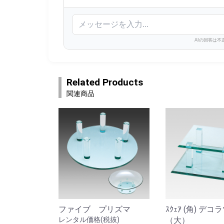
AIの回答は
Related Products
関連商品
ファイブ プリズマ
ｽｸｪｱ (角) デ
レンタル価格(税抜)
（大）