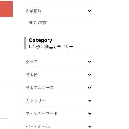
企業情報
SDGs宣言
Category
レンタル商品カテゴリー
グラス
洋陶器
洋陶フルコース
カトラリー
フィンガーフード
バー・ホール