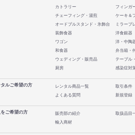
カトラリー
フィンガ
チェーフィング・湯煎
ケーキ＆
オードブルスタンド・氷飾台
ミラープ
装飾食器
洋食銀器
ワゴン
洋・中陶
和食器
弁当箱・
ウェディング・販売品
テーブル
厨房
感染症対
ンタルご希望の方
レンタル商品一覧
取引条件
よくある質問
新規登録
入をご希望の方
販売部の紹介
取扱品目
輸入商材