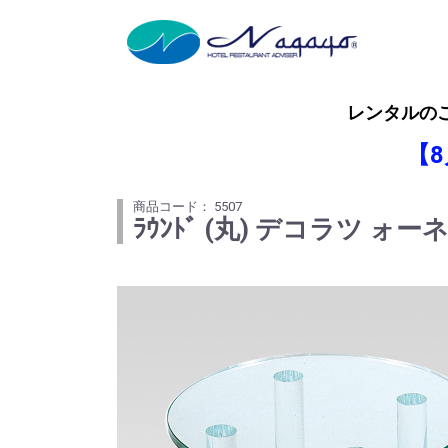
レンタルの
【
商品コード： 5507
ﾗｳﾝﾄﾞ (丸) デコラツ ォー