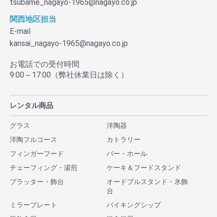
tsubame_nagayo-1965@nagayo.co.jp
関西地区担当
E-mail
kansai_nagayo-1965@nagayo.co.jp
お電話での受付時間
9:00～17:00（弊社休業日は除く）
レンタル商品
グラス
洋陶器
洋陶フルコース
カトラリー
フィンガーフード
バー・ホール
チェーフィング・湯煎
ケーキ＆フードスタンド
プラッター・飾台
オードブルスタンド・氷飾
台
ミラープレート
バイキングシップ