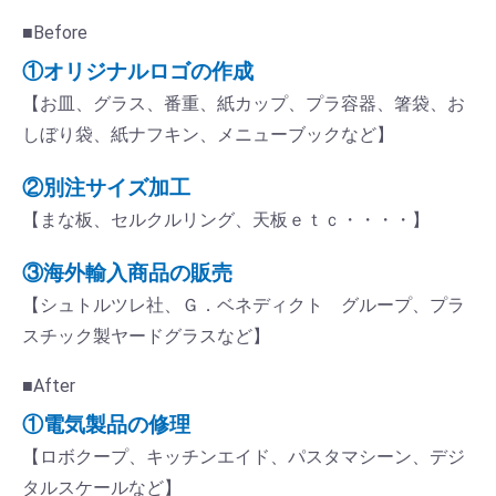
■Before
①オリジナルロゴの作成
【お皿、グラス、番重、紙カップ、プラ容器、箸袋、お
しぼり袋、紙ナフキン、メニューブックなど】
②別注サイズ加工
【まな板、セルクルリング、天板ｅｔｃ・・・・】
③海外輸入商品の販売
【シュトルツレ社、Ｇ．ベネディクト グループ、プラ
スチック製ヤードグラスなど】
■After
①電気製品の修理
【ロボクープ、キッチンエイド、パスタマシーン、デジ
タルスケールなど】