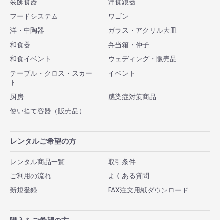
装飾食器
洋食銀器
フードシステム
ワゴン
洋・中陶器
ガラス・アクリル大皿
和食器
弁当箱・仲子
和食イベント
ウェディング・販売品
テーブル・クロス・スカー
イベント
ト
厨房
感染症対策商品
使い捨て容器（販売品）
レンタルご希望の方
レンタル商品一覧
取引条件
ご利用の流れ
よくある質問
新規登録
FAX注文用紙ダウンロード