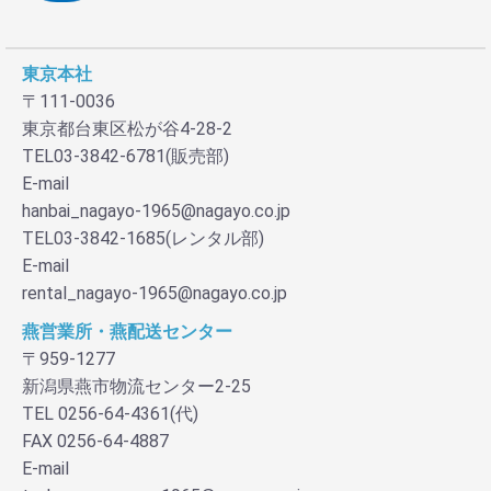
東京本社
〒111-0036
東京都台東区松が谷4-28-2
TEL03-3842-6781(販売部)
E-mail
hanbai_nagayo-1965@nagayo.co.jp
TEL03-3842-1685(レンタル部)
E-mail
rental_nagayo-1965@nagayo.co.jp
燕営業所・燕配送センター
〒959-1277
新潟県燕市物流センター2-25
TEL 0256-64-4361(代)
FAX 0256-64-4887
E-mail