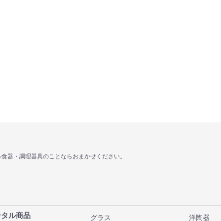
ル食器・調理器具のことならおまかせください。
ンタル商品
グラス
洋陶器