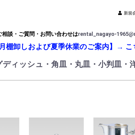
新規
ご相談・ご質問・お問い合わせは
rental_nagayo-1965@n
8月棚卸しおよび夏季休業のご案内】→
こ
グディッシュ・角皿・丸皿・小判皿・