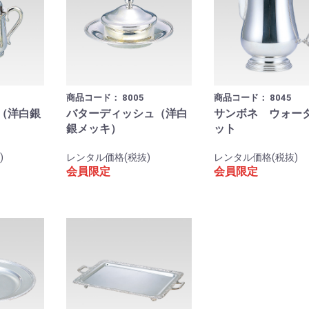
商品コード：
8005
商品コード：
8045
（洋白銀
バターディッシュ（洋白
サンボネ ウォー
銀メッキ）
ット
)
レンタル価格(税抜)
レンタル価格(税抜)
会員限定
会員限定