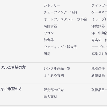
カトラリー
フィンガ
チェーフィング・湯煎
ケーキ＆
オードブルスタンド・氷飾台
ミラープ
装飾食器
洋食銀器
ワゴン
洋・中陶
和食器
弁当箱・
ウェディング・販売品
テーブル
厨房
感染症対
ンタルご希望の方
レンタル商品一覧
取引条件
よくある質問
新規登録
入をご希望の方
販売部の紹介
取扱品目
輸入商材