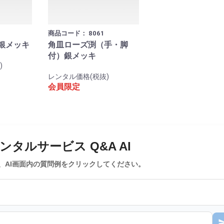
商品コード：
8061
銀メッキ
角皿ローズ渕（手・脚
付）銀メッキ
)
レンタル価格(税抜)
会員限定
タルサービス Q&A AI
、AI画面内の質問例をクリックしてください。