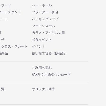
ーフード
バー・ホール
フードスタンド
プラッター・飾台
レート
バイキングシップ
フードシステム
器
ガラス・アクリル大皿
仲子
和食イベント
・クロス・スカート
イベント
策商品
使い捨て容器（販売品）
ご利用の流れ
FAX注文用紙ダウンロード
一覧
オリジナル商品