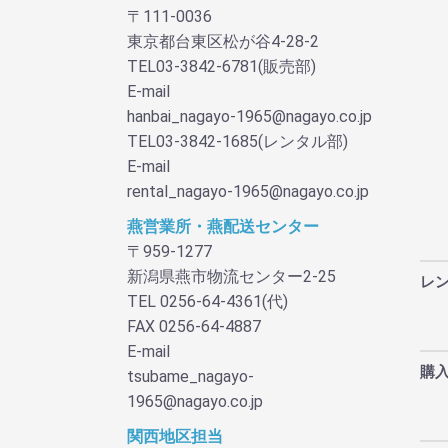
〒111-0036
東京都台東区松が谷4-28-2
TEL03-3842-6781(販売部)
E-mail
hanbai_nagayo-1965@nagayo.co.jp
TEL03-3842-1685(レンタル部)
E-mail
rental_nagayo-1965@nagayo.co.jp
燕営業所・燕配送センター
〒959-1277
新潟県燕市物流センター2-25
レ
TEL 0256-64-4361(代)
FAX 0256-64-4887
E-mail
購
tsubame_nagayo-
1965@nagayo.co.jp
関西地区担当