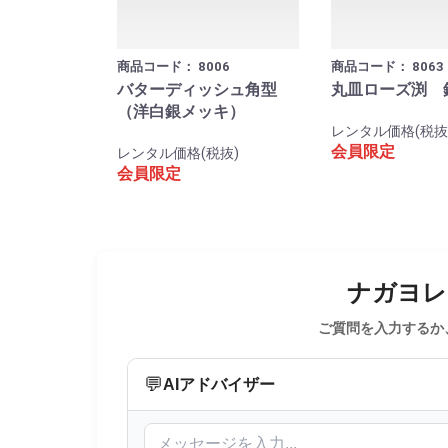
商品コード：
8006
商品コード：
8063
バターディッシュ角型
丸皿ローズ渕 
（洋白銀メッキ）
レンタル価格(税抜
会員限定
レンタル価格(税抜)
会員限定
ナガヨレン
ご質問を入力するか
💬
AIアドバイザー