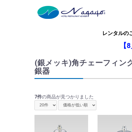
レンタルの
【
(銀メッキ)角チェーフィン
銀器
7件
の商品が見つかりました