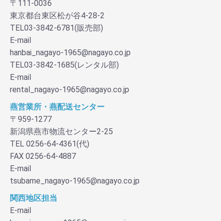
〒111-0036
東京都台東区松が谷4-28-2
TEL03-3842-6781(販売部)
E-mail
hanbai_nagayo-1965@nagayo.co.jp
TEL03-3842-1685(レンタル部)
E-mail
rental_nagayo-1965@nagayo.co.jp
燕営業所・燕配送センター
〒959-1277
新潟県燕市物流センター2-25
TEL 0256-64-4361(代)
FAX 0256-64-4887
E-mail
tsubame_nagayo-1965@nagayo.co.jp
関西地区担当
E-mail