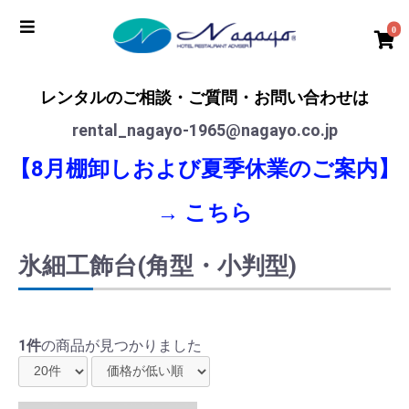
0
レンタルのご相談・ご質問・お問い合わせは
rental_nagayo-1965@nagayo.co.jp
【8月棚卸しおよび夏季休業のご案内】
→
こちら
氷細工飾台(角型・小判型)
1件
の商品が見つかりました