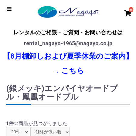
0
レンタルのご相談・ご質問・お問い合わせは
rental_nagayo-1965@nagayo.co.jp
【8月棚卸しおよび夏季休業のご案内】
→
こちら
(銀メッキ)エンパイヤオードブ
ル・鳳凰オードブル
1件
の商品が見つかりました