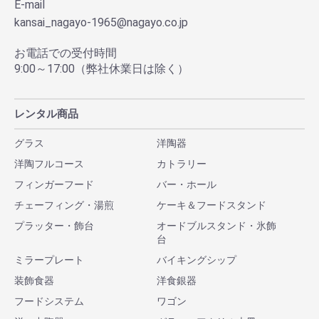
E-mail
kansai_nagayo-1965@nagayo.co.jp
お電話での受付時間
9:00～17:00（弊社休業日は除く）
レンタル商品
グラス
洋陶器
洋陶フルコース
カトラリー
フィンガーフード
バー・ホール
チェーフィング・湯煎
ケーキ＆フードスタンド
プラッター・飾台
オードブルスタンド・氷飾
台
ミラープレート
バイキングシップ
装飾食器
洋食銀器
フードシステム
ワゴン