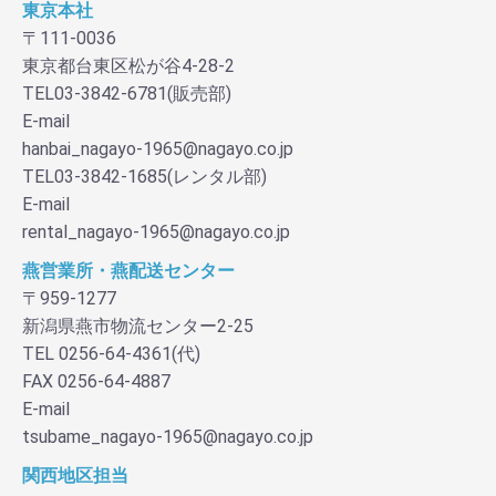
東京本社
〒111-0036
東京都台東区松が谷4-28-2
TEL03-3842-6781(販売部)
E-mail
hanbai_nagayo-1965@nagayo.co.jp
TEL03-3842-1685(レンタル部)
E-mail
rental_nagayo-1965@nagayo.co.jp
燕営業所・燕配送センター
〒959-1277
新潟県燕市物流センター2-25
TEL 0256-64-4361(代)
FAX 0256-64-4887
E-mail
tsubame_nagayo-1965@nagayo.co.jp
関西地区担当