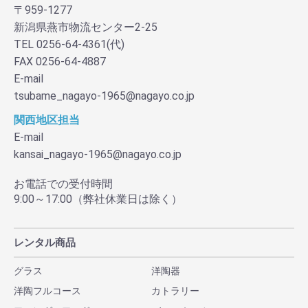
〒959-1277
新潟県燕市物流センター2-25
TEL 0256-64-4361(代)
FAX 0256-64-4887
E-mail
tsubame_nagayo-1965@nagayo.co.jp
関西地区担当
E-mail
kansai_nagayo-1965@nagayo.co.jp
お電話での受付時間
9:00～17:00（弊社休業日は除く）
レンタル商品
グラス
洋陶器
洋陶フルコース
カトラリー