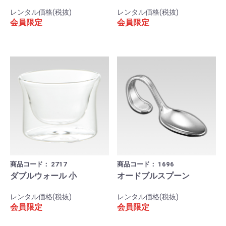
レンタル価格(税抜)
レンタル価格(税抜)
会員限定
会員限定
商品コード：
2717
商品コード：
1696
ダブルウォール 小
オードブルスプーン
レンタル価格(税抜)
レンタル価格(税抜)
会員限定
会員限定