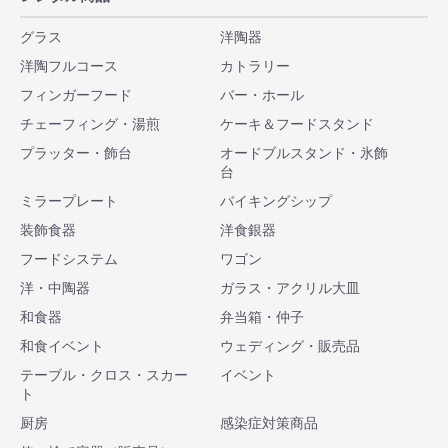
グラス
洋陶器
洋陶フルコース
カトラリー
フィンガーフード
バー・ホール
チェーフィング・湯煎
ケーキ＆フードスタンド
プラッター・飾台
オードブルスタンド・氷飾
台
ミラープレート
バイキングシップ
装飾食器
洋食銀器
フードシステム
ワゴン
洋・中陶器
ガラス・アクリル大皿
和食器
弁当箱・仲子
和食イベント
ウェディング・販売品
テーブル・クロス・スカー
イベント
ト
厨房
感染症対策商品