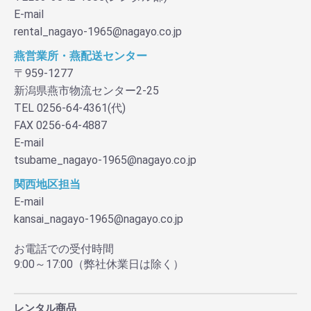
E-mail
rental_nagayo-1965@nagayo.co.jp
燕営業所・燕配送センター
〒959-1277
新潟県燕市物流センター2-25
TEL 0256-64-4361(代)
FAX 0256-64-4887
E-mail
tsubame_nagayo-1965@nagayo.co.jp
関西地区担当
E-mail
kansai_nagayo-1965@nagayo.co.jp
お電話での受付時間
9:00～17:00（弊社休業日は除く）
レンタル商品