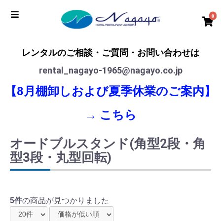
0
レンタルのご相談・ご質問・お問い合わせは
rental_nagayo-1965@nagayo.co.jp
【8月棚卸しおよび夏季休業のご案内】
→
こちら
オードブルスタンド(角型2段・角
型3段・丸型回転)
5件
の商品が見つかりました