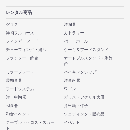
レンタル商品
グラス
洋陶器
洋陶フルコース
カトラリー
フィンガーフード
バー・ホール
チェーフィング・湯煎
ケーキ＆フードスタンド
プラッター・飾台
オードブルスタンド・氷飾
台
ミラープレート
バイキングシップ
装飾食器
洋食銀器
フードシステム
ワゴン
洋・中陶器
ガラス・アクリル大皿
和食器
弁当箱・仲子
和食イベント
ウェディング・販売品
テーブル・クロス・スカー
イベント
ト