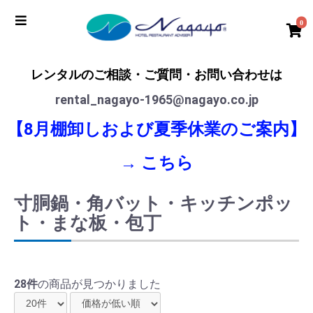
0
レンタルのご相談・ご質問・お問い合わせは
rental_nagayo-1965@nagayo.co.jp
【8月棚卸しおよび夏季休業のご案内】
→
こちら
寸胴鍋・角バット・キッチンポッ
ト・まな板・包丁
28件
の商品が見つかりました