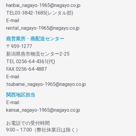
hanbai_nagayo-1965@nagayo.co.jp
TEL03-3842-1685(レンタル部)
E-mail
rental_nagayo-1965@nagayo.co.jp
燕営業所・燕配送センター
〒959-1277
新潟県燕市物流センター2-25
TEL 0256-64-4361(代)
FAX 0256-64-4887
E-mail
tsubame_nagayo-1965@nagayo.co.jp
関西地区担当
E-mail
kansai_nagayo-1965@nagayo.co.jp
お電話での受付時間
9:00～17:00（弊社休業日は除く）