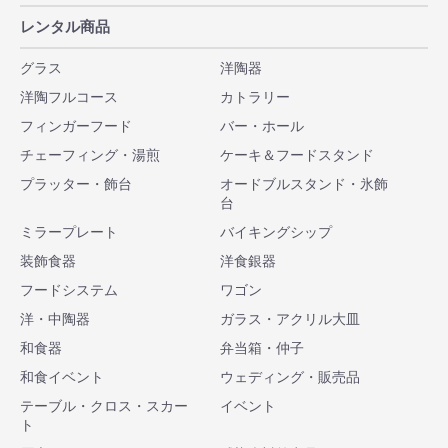
レンタル商品
グラス
洋陶器
洋陶フルコース
カトラリー
フィンガーフード
バー・ホール
チェーフィング・湯煎
ケーキ＆フードスタンド
プラッター・飾台
オードブルスタンド・氷飾
台
ミラープレート
バイキングシップ
装飾食器
洋食銀器
フードシステム
ワゴン
洋・中陶器
ガラス・アクリル大皿
和食器
弁当箱・仲子
和食イベント
ウェディング・販売品
テーブル・クロス・スカー
イベント
ト