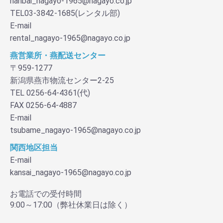
hanbai_nagayo-1965@nagayo.co.jp
TEL03-3842-1685(レンタル部)
E-mail
rental_nagayo-1965@nagayo.co.jp
燕営業所・燕配送センター
〒959-1277
新潟県燕市物流センター2-25
TEL 0256-64-4361(代)
FAX 0256-64-4887
E-mail
tsubame_nagayo-1965@nagayo.co.jp
関西地区担当
E-mail
kansai_nagayo-1965@nagayo.co.jp
お電話での受付時間
9:00～17:00（弊社休業日は除く）