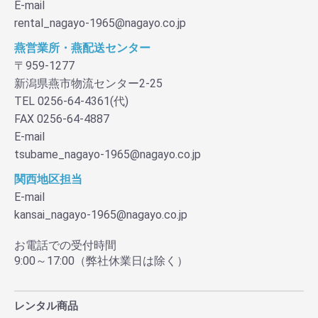
E-mail
rental_nagayo-1965@nagayo.co.jp
燕営業所・燕配送センター
〒959-1277
新潟県燕市物流センター2-25
TEL 0256-64-4361(代)
FAX 0256-64-4887
E-mail
tsubame_nagayo-1965@nagayo.co.jp
関西地区担当
E-mail
kansai_nagayo-1965@nagayo.co.jp
お電話での受付時間
9:00～17:00（弊社休業日は除く）
レンタル商品