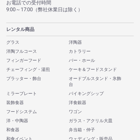
お電話での受付時間
9:00～17:00（弊社休業日は除く）
レンタル商品
グラス
洋陶器
洋陶フルコース
カトラリー
フィンガーフード
バー・ホール
チェーフィング・湯煎
ケーキ＆フードスタンド
プラッター・飾台
オードブルスタンド・氷飾
台
ミラープレート
バイキングシップ
装飾食器
洋食銀器
フードシステム
ワゴン
洋・中陶器
ガラス・アクリル大皿
和食器
弁当箱・仲子
和食イベント
ウェディング・販売品