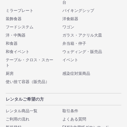
台
ミラープレート
バイキングシップ
装飾食器
洋食銀器
フードシステム
ワゴン
洋・中陶器
ガラス・アクリル大皿
和食器
弁当箱・仲子
和食イベント
ウェディング・販売品
テーブル・クロス・スカー
イベント
ト
厨房
感染症対策商品
使い捨て容器（販売品）
レンタルご希望の方
レンタル商品一覧
取引条件
ご利用の流れ
よくある質問