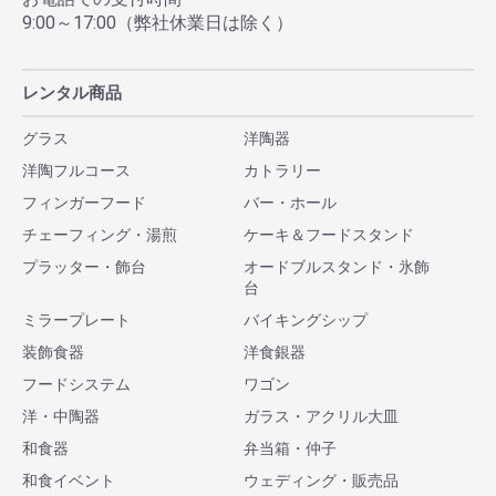
9:00～17:00（弊社休業日は除く）
レンタル商品
グラス
洋陶器
洋陶フルコース
カトラリー
フィンガーフード
バー・ホール
チェーフィング・湯煎
ケーキ＆フードスタンド
プラッター・飾台
オードブルスタンド・氷飾
台
ミラープレート
バイキングシップ
装飾食器
洋食銀器
フードシステム
ワゴン
洋・中陶器
ガラス・アクリル大皿
和食器
弁当箱・仲子
和食イベント
ウェディング・販売品