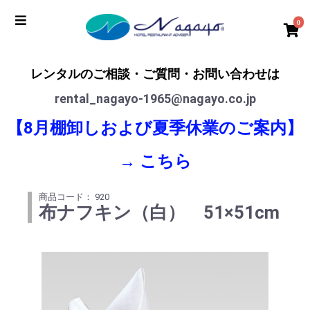
0
レンタルのご相談・ご質問・お問い合わせは
rental_nagayo-1965@nagayo.co.jp
【8月棚卸しおよび夏季休業のご案内】
→
こちら
商品コード： 920
布ナフキン（白） 51×51cm