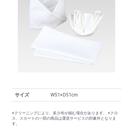
サイズ
W51×D51cm
※クリーニングにより、多少布が縮む場合があります。 ※クロ
ス、スカートの一部の商品は運賃サービスの対象外となりま
す。