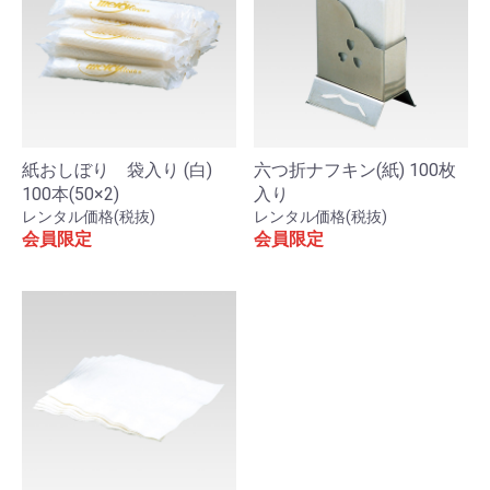
紙おしぼり 袋入り (白)
六つ折ナフキン(紙) 100枚
100本(50×2)
入り
レンタル価格(税抜)
レンタル価格(税抜)
会員限定
会員限定