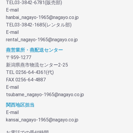
TEL03-3842-6781(販売部)
E-mail
hanbai_nagayo-1965@nagayo.co.jp
TEL03-3842-1685(レンタル部)
E-mail
rental_nagayo-1965@nagayo.co.jp
燕営業所・燕配送センター
〒959-1277
新潟県燕市物流センター2-25
TEL 0256-64-4361(代)
FAX 0256-64-4887
E-mail
tsubame_nagayo-1965@nagayo.co.jp
関西地区担当
E-mail
kansai_nagayo-1965@nagayo.co.jp
お電話での受付時間